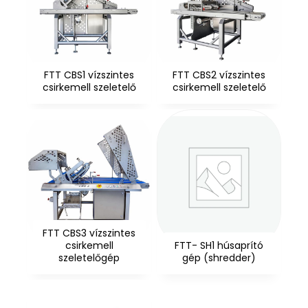
FTT CBS1 vízszintes
FTT CBS2 vízszintes
csirkemell szeletelő
csirkemell szeletelő
FTT CBS3 vízszintes
csirkemell
FTT- SH1 húsaprító
szeletelőgép
gép (shredder)