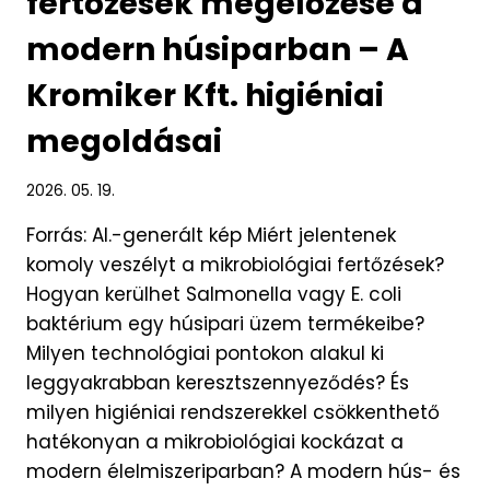
fertőzések megelőzése a
modern húsiparban – A
Kromiker Kft. higiéniai
megoldásai
2026. 05. 19.
Forrás: AI.-generált kép Miért jelentenek
komoly veszélyt a mikrobiológiai fertőzések?
Hogyan kerülhet Salmonella vagy E. coli
baktérium egy húsipari üzem termékeibe?
Milyen technológiai pontokon alakul ki
leggyakrabban keresztszennyeződés? És
milyen higiéniai rendszerekkel csökkenthető
hatékonyan a mikrobiológiai kockázat a
modern élelmiszeriparban? A modern hús- és