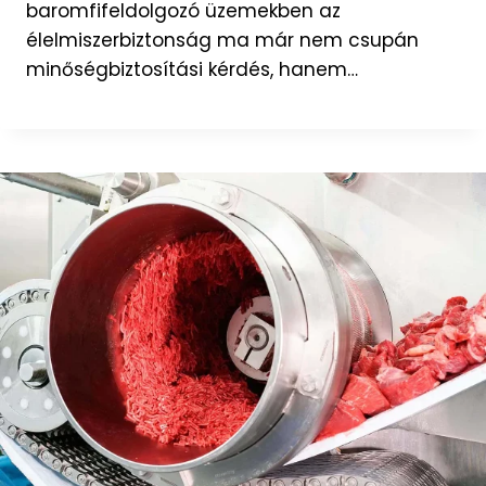
baromfifeldolgozó üzemekben az
élelmiszerbiztonság ma már nem csupán
minőségbiztosítási kérdés, hanem…