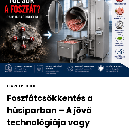
IPARI TRENDEK
Foszfátcsökkentés a
húsiparban – A jövő
technológiája vagy