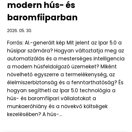
modern hús- és
baromfiiparban
2026. 05. 30.
Forrás: AI.-generált kép Mit jelent az Ipar 5.0 a
húsipar számára? Hogyan változtatja meg az
automatizálás és a mesterséges intelligencia
a modern húsfeldolgozó üzemeket? Miként
növelhető egyszerre a termelékenység, az
élelmiszerbiztonság és a fenntarthatóság? És
hogyan segítheti az Ipar 5.0 technológia a
hús- és baromfiipari vállalatokat a
munkaerőhiány és a növekvő költségek
kezelésében? A hús-…