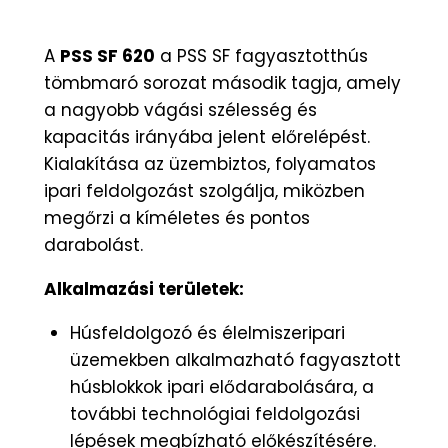
A
PSS SF 620
a PSS SF fagyasztotthús
tömbmaró sorozat második tagja, amely
a nagyobb vágási szélesség és
kapacitás irányába jelent előrelépést.
Kialakítása az üzembiztos, folyamatos
ipari feldolgozást szolgálja, miközben
megőrzi a kíméletes és pontos
darabolást.
Alkalmazási területek:
Húsfeldolgozó és élelmiszeripari
üzemekben alkalmazható fagyasztott
húsblokkok ipari elődarabolására, a
további technológiai feldolgozási
lépések megbízható előkészítésére.