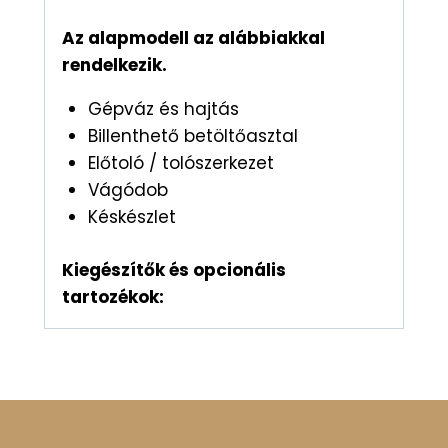
Az alapmodell az alábbiakkal
rendelkezik.
Gépváz és hajtás
Billenthető betöltőasztal
Előtoló / tolószerkezet
Vágódob
Késkészlet
Kiegészítők és opcionális
tartozékok: