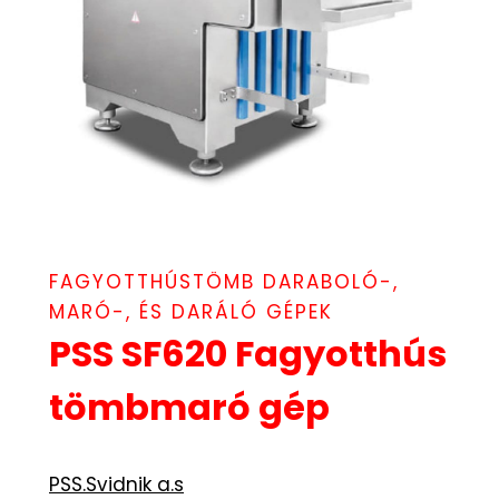
FAGYOTTHÚSTÖMB DARABOLÓ-,
MARÓ-, ÉS DARÁLÓ GÉPEK
PSS SF620 Fagyotthús
tömbmaró gép
PSS.Svidnik a.s