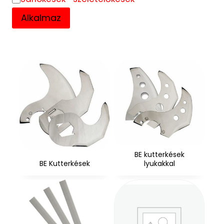
Alkalmaz
BE kutterkések
BE Kutterkések
lyukakkal