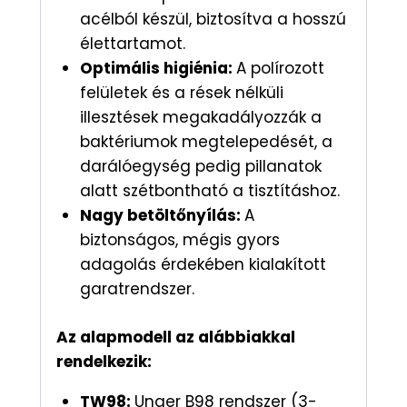
acélból készül, biztosítva a hosszú
élettartamot.
Optimális higiénia:
A polírozott
felületek és a rések nélküli
illesztések megakadályozzák a
baktériumok megtelepedését, a
darálóegység pedig pillanatok
alatt szétbontható a tisztításhoz.
Nagy betöltőnyílás:
A
biztonságos, mégis gyors
adagolás érdekében kialakított
garatrendszer.
Az alapmodell az alábbiakkal
rendelkezik:
TW98:
Unger B98 rendszer (3-