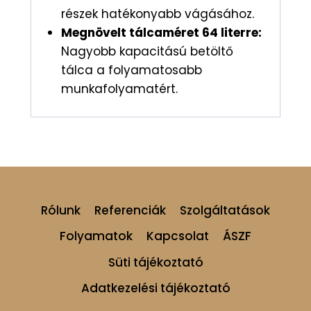
részek hatékonyabb vágásához.
Megnövelt tálcaméret 64 literre:
Nagyobb kapacitású betöltő
tálca a folyamatosabb
munkafolyamatért.
Rólunk
Referenciák
Szolgáltatások
Folyamatok
Kapcsolat
ÁSZF
Süti tájékoztató
Adatkezelési tájékoztató